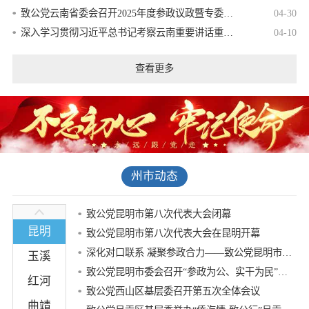
致公党云南省委会召开2025年度参政议政暨专委会工作会议
04-30
深入学习贯彻习近平总书记考察云南重要讲话重要指示精神 为加快推进旅居云南建设积极建言献策
04-10
查看更多
州市动态
致公党昆明市第八次代表大会闭幕
昆明
致公党昆明市第八次代表大会在昆明开幕
深化对口联系 凝聚参政合力——致公党昆明市委会赴昆明市投资促进局开展专题调研交流
玉溪
致公党昆明市委会召开“参政为公、实干为民”主题教育动员会
红河
致公党西山区基层委召开第五次全体会议
曲靖