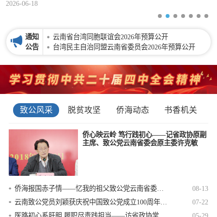
2026-06-18
专委会
中国致公党云南省委员会2026年预算公开
云南省台湾同胞联谊会2026年预算公开
书香机关
通知
台湾民主自治同盟云南省委员会2026年预算公开
公告
台湾民主自治同盟云南省委员会2024年度部门决算
电子杂志
图片欣赏
视频中心
致公风采
脱贫攻坚
侨海动态
书香机关
联系我们
侨心映云岭 笃行践初心——记省政协原副
主席、致公党云南省委会原主委许克敏
媒体报道
脱贫攻坚
侨海报国赤子情——忆我的祖父致公党云南省委会第一届主委张相时
08-13
侨海动态
云南致公党员刘颖获庆祝中国致公党成立100周年演讲大赛一等奖
07-22
医路初心系肝胆 履职尽责践担当——访省政协常委、致公党党员、云南省第一人民医院肝胆外科主任医师王欣
05-29