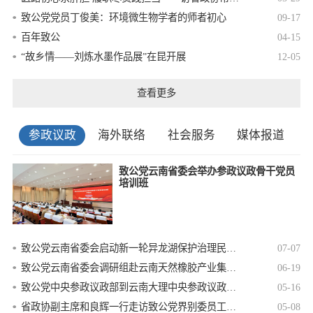
七彩云南
致公党党员丁俊美：环境微生物学者的师者初心
09-17
百年致公
04-15
“故乡情——刘炼水墨作品展”在昆开展
12-05
查看更多
参政议政
海外联络
社会服务
媒体报道
致公党云南省委会举办参政议政骨干党员
培训班
致公党云南省委会启动新一轮异龙湖保护治理民主监督工作
07-07
致公党云南省委会调研组赴云南天然橡胶产业集团有限公司开展专题调研
06-19
致公党中央参政议政部到云南大理中央参政议政联系点调研座谈
05-16
省政协副主席和良辉一行走访致公党界别委员工作室：凝心聚力共绘云南高质量发展“同心圆”
05-08