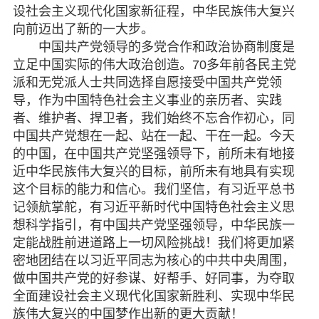
设社会主义现代化国家新征程，中华民族伟大复兴
向前迈出了新的一大步。
中国共产党领导的多党合作和政治协商制度是
立足中国实际的伟大政治创造。70多年前各民主党
派和无党派人士共同选择自愿接受中国共产党领
导，作为中国特色社会主义事业的亲历者、实践
者、维护者、捍卫者，我们始终不忘合作初心，同
中国共产党想在一起、站在一起、干在一起。今天
的中国，在中国共产党坚强领导下，前所未有地接
近中华民族伟大复兴的目标，前所未有地具有实现
这个目标的能力和信心。我们坚信，有习近平总书
记领航掌舵，有习近平新时代中国特色社会主义思
想科学指引，有中国共产党坚强领导，中华民族一
定能战胜前进道路上一切风险挑战！我们将更加紧
密地团结在以习近平同志为核心的中共中央周围，
做中国共产党的好参谋、好帮手、好同事，为夺取
全面建设社会主义现代化国家新胜利、实现中华民
族伟大复兴的中国梦作出新的更大贡献！