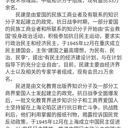
学技术领域高、中级知识分子组成，现有盟员33万
余名。
民建是由爱国的民族工商业者及有联系的知识
分子发起建立的政党。抗日战争时期，一部分爱国
的民族工商业者和所联系的知识分子开始由“实业救
国”投身政治活动，积极参加抗日民主运动，要求实
行政治民主和经济民主，于1945年12月在重庆成立
民主建国会，主张“建国之最高理想，为民有、民
治、民享”，提出“有民主的经济建设计划，与在计划
指导下的充分企业自由”。目前，民建主要由经济界
人士以及相关的专家学者组成，现有会员21万余
名。
民进是由文化教育出版界知识分子及一部分工
商界爱国人士发起建立的政党。抗日战争全面爆发
后，一批文化教育界进步知识分子和工商界爱国人
士坚持留在上海沦陷区进行抗日救亡斗争。抗战胜
利后，他们利用掌握的报纸刊物，揭露控诉国民党
反动政策，于1945年12月在上海成立中国民主促进