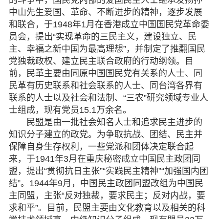
中山先生爱国、革命、不断进步的精神，逐步发展
和联合，于1948年1月在香港成立中国国民党革命委
员会，提出“实现革命的三民主义，建设独立、民
主、幸福之新中国为最高理想”，并制定了推翻国民
党独裁政权、建立民主联合政府的行动纲领。目
前，民革主要由同原中国国民党有关系的人士、同
民革有历史联系和社会联系的人士、同台湾各界有
联系的人士以及社会和法制、“三农”研究领域专业人
士组成，现有党员15.1万余名。
民盟是由一批社会知名人士和追求民主进步的
知识分子建立的政党。为争取抗战、团结、民主并
保障自身生存权利，一些党派和团体决定联合起
来，于1941年3月在重庆秘密成立中国民主政团同
盟，提出“贯彻抗日主张”“实践民主精神”“加强国内团
结”。1944年9月，中国民主政团同盟改组为中国民
主同盟，主张“反对独裁，要求民主；反对内战，要
求和平”。目前，民盟主要由文化教育以及相关的科