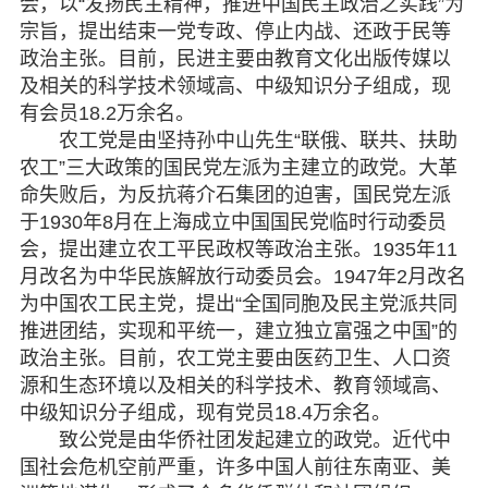
会，以“发扬民主精神，推进中国民主政治之实践”为
宗旨，提出结束一党专政、停止内战、还政于民等
政治主张。目前，民进主要由教育文化出版传媒以
及相关的科学技术领域高、中级知识分子组成，现
有会员18.2万余名。
农工党是由坚持孙中山先生“联俄、联共、扶助
农工”三大政策的国民党左派为主建立的政党。大革
命失败后，为反抗蒋介石集团的迫害，国民党左派
于1930年8月在上海成立中国国民党临时行动委员
会，提出建立农工平民政权等政治主张。1935年11
月改名为中华民族解放行动委员会。1947年2月改名
为中国农工民主党，提出“全国同胞及民主党派共同
推进团结，实现和平统一，建立独立富强之中国”的
政治主张。目前，农工党主要由医药卫生、人口资
源和生态环境以及相关的科学技术、教育领域高、
中级知识分子组成，现有党员18.4万余名。
致公党是由华侨社团发起建立的政党。近代中
国社会危机空前严重，许多中国人前往东南亚、美