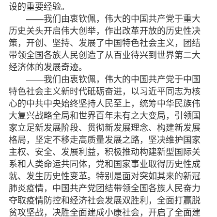
设的重要经验。
——我们由衷钦佩，伟大的中国共产党于重大
历史关头开启伟大创举，作出改革开放的历史性决
策，开创、坚持、发展了中国特色社会主义，团结
带领全国各族人民创造了从百业待兴到世界第二大
经济体的发展奇迹。
——我们由衷钦佩，伟大的中国共产党于中国
特色社会主义新时代砥砺奋进，以习近平同志为核
心的中共中央始终坚持人民至上，统筹中华民族伟
大复兴战略全局和世界百年未有之大变局，引领国
家立足新发展阶段、贯彻新发展理念、构建新发展
格局，坚定不移走高质量发展之路，坚决维护国家
主权、安全、发展利益，积极推动构建新型国际关
系和人类命运共同体，党和国家事业取得历史性成
就、发生历史性变革。特别是面对突如其来的新冠
肺炎疫情，中国共产党团结带领全国各族人民奋力
夺取疫情防控和经济社会发展双胜利，全面打赢脱
贫攻坚战，决胜全面建成小康社会，开启了全面建