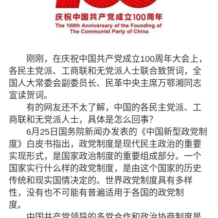
机关建设
致公风采
刚刚，在庆祝中国共产党成立100周年大会上，
专委会
各民主党派、工商联和无党派人士联合致贺词，全
书香机关
国人大常委会副委员长、民革中央主席万鄂湘同志
宣读贺词。
电子杂志
有的网友还不太了解，中国的各民主党派、工
商联和无党派人士，具体是怎么回事？
图片欣赏
6月25日国务院新闻办发表的《中国新型政党制
度》白皮书指出，政党制度是现代民主政治的重要
视频中心
实现形式，是国家政治制度的重要组成部分。一个
国家实行什么样的政党制度，是由这个国家的历史
联系我们
传统和现实国情决定的。世界政党制度具有多样
性，没有也不可能有普遍适用于各国的政党制
媒体报道
度。
中国共产党领导的多党合作和政治协商制度是