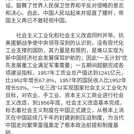
设。鼓舞了世界人民保卫世界和平反对侵略的意志
和决心。自此、中国人民站起来并挺直了腰杆，帝
国主义再已不敢轻视中国。
社会主义工业化和社会主义改造同时并举。抗
美援朝战争使中央领导深刻的认识到，没有现代化
工业支撑的国防，其力量是有限的，是难以实现为
新中国经济社会发展保驾护航的；因此“一五计划”优
先发展重工业满足军事需要；一五期间超额完成各
项建设指标，1957年工农业总产值达到1241亿元，
比1952年增长67.8%，1957年的国民收入比1952年
增长53%。“一化三改”以实现国家社会主义工业化为
目标，对农业、手工业、资本主义工商业进行社会
主义改造，到1956年底，社会主义改造基本完成，
标志着社会主义制度在中国正式建立，从根本上消
灭在中国延续几千年的封建剥削压迫制度，为当代
中国走向繁荣富强奠定了根本政治前提和制度基
础。