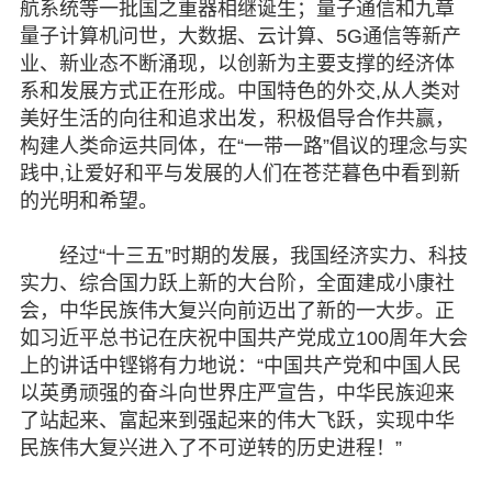
航系统等一批国之重器相继诞生；量子通信和九章
量子计算机问世，大数据、云计算、5G通信等新产
业、新业态不断涌现，以创新为主要支撑的经济体
系和发展方式正在形成。中国特色的外交,从人类对
美好生活的向往和追求出发，积极倡导合作共赢，
构建人类命运共同体，在“一带一路”倡议的理念与实
践中,让爱好和平与发展的人们在苍茫暮色中看到新
的光明和希望。
经过“十三五”时期的发展，我国经济实力、科技
实力、综合国力跃上新的大台阶，全面建成小康社
会，中华民族伟大复兴向前迈出了新的一大步。正
如习近平总书记在庆祝中国共产党成立100周年大会
上的讲话中铿锵有力地说：“中国共产党和中国人民
以英勇顽强的奋斗向世界庄严宣告，中华民族迎来
了站起来、富起来到强起来的伟大飞跃，实现中华
民族伟大复兴进入了不可逆转的历史进程！”