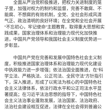
全面从严治党积极推进，把权力关进制度的笼
子里，加强对权力的制约和监督，完善不敢腐、不
能腐、不想腐的有效机制，全党、全社会形成风清
气正、政治清明的良好环境；在全党和全社会开展
“不忘初心，牢记使命”主题教育，取得重大思想和实
践成果，国家治理体系和治理能力现代化加快推
进，中国共产党领导和我国社会主义制度优势进一
步彰显。
中国共产党在完善和发展中国特色社会主义制
度，积极推进国家治理体系和治理能力现代化建设
中执政能力进一步增强；依法治国全面推进，在“科
学立法、严格执法、公正司法、全民守法”方针指引
下，深入推进，形成了以宪法为核心的中国特色社
会主义法律体系，依法行政水平和公正司法水平显
著提高；在习近平法治思想的指导下，中国特色社
会主义法治事业蓬勃发展，法治国家、法治政府、
法治社会建设相互促进，法律在全社会得到普遍公