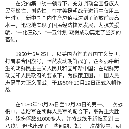
在党的集中统一领导下，充分调动全国各族人
民积极性、创造性，在抗美援朝战争进行中仅用三
年时间，新中国国内生产总值就达到了解放前最高
水平，迅速地实现了国民经济恢复发展，为抗美援
朝、“一化三改”、“一五计划”取得成功奠定了坚实的
基础。
1950年6月25日，以美国为首的帝国主义集团，
打着联合国旗号，悍然发动朝鲜战争，企图扼杀新
生的朝鲜民主主义人民共和国和新中国；在朝鲜劳
动党和人民政府的要求下，为保家卫国，中国人民
志愿军为正义而战，于1950年10月19日正式入朝作
战。
在1950年10月25日至12月24日的第一、二次战
役中，志愿军在朝鲜人民军的配合下，取得重大胜
利，毙伤俘敌51000多人，并将战线重新推回到“三
八线”。但也出现了一些问题，如：一次战役中，朝