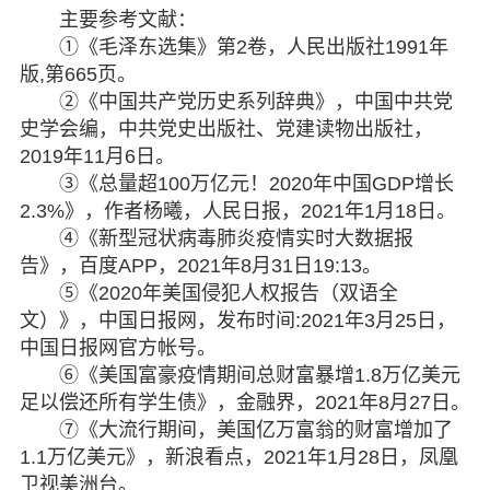
主要参考文献：
①《毛泽东选集》第2卷，人民出版社1991年
版,第665页。
②《中国共产党历史系列辞典》，中国中共党
史学会编，中共党史出版社、党建读物出版社，
2019年11月6日。
③《总量超100万亿元！2020年中国GDP增长
2.3%》，作者杨曦，人民日报，2021年1月18日。
④《新型冠状病毒肺炎疫情实时大数据报
告》，百度APP，2021年8月31日19:13。
⑤《2020年美国侵犯人权报告（双语全
文）》，中国日报网，发布时间:2021年3月25日，
中国日报网官方帐号。
⑥《美国富豪疫情期间总财富暴增1.8万亿美元
足以偿还所有学生债》，金融界，2021年8月27日。
⑦《大流行期间，美国亿万富翁的财富增加了
1.1万亿美元》，新浪看点，2021年1月28日，凤凰
卫视美洲台。