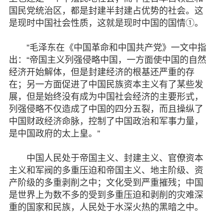
国民党统治区，都是封建半封建占优势的社会。这
是现时中国社会性质，这就是现时中国的国情①。
”毛泽东在《中国革命和中国共产党》一文中指
出：“帝国主义列强侵略中国，一方面使中国的自然
经济开始解体，但是封建经济的根基还严重的存
在；另一方面促进了中国民族资本主义有了某些发
展，但是始终没有成为中国社会经济的主要形式，
列强侵略不仅造成了中国的四分五裂，而且操纵了
中国财政经济命脉，控制了中国政治和军事力量，
是中国政府的太上皇。”
中国人民处于帝国主义、封建主义、官僚资本
主义和军阀的多重压迫和帝国主义、地主阶级、资
产阶级的多重剥削之中；文化受到严重摧残；中国
是世界上为数不多的受到多重压迫和剥削的灾难深
重的国家和民族，人民处于水深火热的黑暗之中。