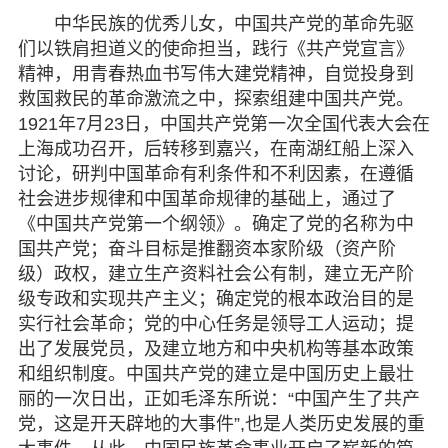
中华民族的优秀儿女，中国共产党的革命先驱
们以铁肩担道义的使命担当，践行《共产党宣言》
精神，用青春热血书写伟大建党精神，自觉投身到
救国救民的革命激流之中，探索组建中国共产党。
1921年7月23日，中国共产党第一次全国代表大会在
上海成功召开，后转移到嘉兴，在南湖红船上深入
讨论，研判中国革命有利条件和不利因素，在遵循
社会进步规律和中国革命规律的基础上，通过了
《中国共产党第一个纲领》。确定了党的名称为中
国共产党；奋斗目标是推翻资本家阶级（资产阶
级）政权，建立生产资料社会公有制，建立无产阶
级专政和实现共产主义；确定党的根本政治目的是
实行社会革命；党的中心任务是领导工人运动；提
出了发展党员，及建立地方和中央机构等基本政策
和组织制度。中国共产党的建立是中国历史上最壮
丽的一次日出，正如毛泽东所说：“中国产生了共产
党，这是开天辟地的大事件”,也是人类历史发展的重