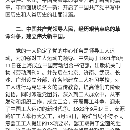
大事件。从此，中国民族革命事业开启了崭新的篇
章，革命面貌焕然一新；开启了中国共产党书写中
国历史和人类历史的壮丽诗篇。
二、中国共产党领导人民，经历艰苦卓绝的革
命斗争，建立伟大新中国。
党的一大确定了党的中心任务是领导工人运
动，为加强对工人运动的领导。中央局于1921年8月
11日在上海成立中国劳动组合书记部，出版机关刊
物《劳动周刊》。并先后在北京、济南、武汉、长
沙、广州设立分部，在各地建立工人补习学校，对
工人进行马克思主义的宣传教育，提高他们的阶级
觉悟。同时派遣党团员，深入到工人群众中，从事
发动和组织工作，成立工会，开展罢工斗争，迎来
了中国工人运动的新时代②。1922年9月14日，安源
路矿工人举行大罢工，9月18日，路矿当局不得不同
意罢工工人提出的13项要求，罢工取得了全面的胜