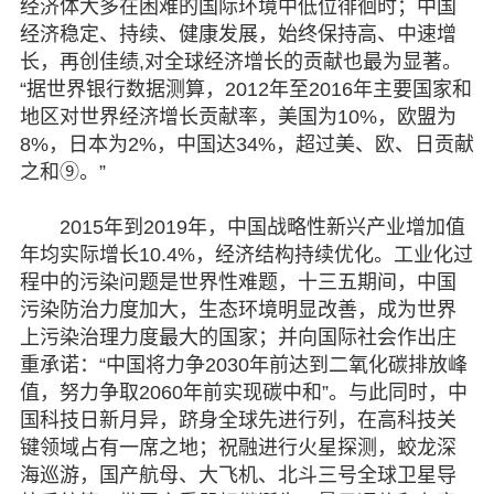
经济体大多在困难的国际环境中低位徘徊时；中国
经济稳定、持续、健康发展，始终保持高、中速增
长，再创佳绩,对全球经济增长的贡献也最为显著。
“据世界银行数据测算，2012年至2016年主要国家和
地区对世界经济增长贡献率，美国为10%，欧盟为
8%，日本为2%，中国达34%，超过美、欧、日贡献
之和⑨。”
2015年到2019年，中国战略性新兴产业增加值
年均实际增长10.4%，经济结构持续优化。工业化过
程中的污染问题是世界性难题，十三五期间，中国
污染防治力度加大，生态环境明显改善，成为世界
上污染治理力度最大的国家；并向国际社会作出庄
重承诺：“中国将力争2030年前达到二氧化碳排放峰
值，努力争取2060年前实现碳中和”。与此同时，中
国科技日新月异，跻身全球先进行列，在高科技关
键领域占有一席之地；祝融进行火星探测，蛟龙深
海巡游，国产航母、大飞机、北斗三号全球卫星导