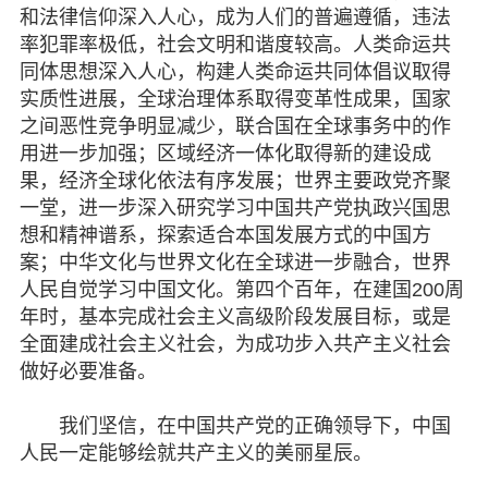
和法律信仰深入人心，成为人们的普遍遵循，违法
率犯罪率极低，社会文明和谐度较高。人类命运共
同体思想深入人心，构建人类命运共同体倡议取得
实质性进展，全球治理体系取得变革性成果，国家
之间恶性竞争明显减少，联合国在全球事务中的作
用进一步加强；区域经济一体化取得新的建设成
果，经济全球化依法有序发展；世界主要政党齐聚
一堂，进一步深入研究学习中国共产党执政兴国思
想和精神谱系，探索适合本国发展方式的中国方
案；中华文化与世界文化在全球进一步融合，世界
人民自觉学习中国文化。第四个百年，在建国200周
年时，基本完成社会主义高级阶段发展目标，或是
全面建成社会主义社会，为成功步入共产主义社会
做好必要准备。
我们坚信，在中国共产党的正确领导下，中国
人民一定能够绘就共产主义的美丽星辰。