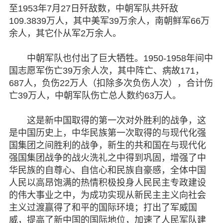
至1953年7月27日歼敌数，中朝军队共歼敌
109.3839万人，其中美军39万余人，南朝鲜军66万
余人，其它仆从军2万余人。
中朝军队也付出了巨大牺牲。1950-1958年间中
国志愿军伤亡39万余人次，其中阵亡、病故171，
687人，负伤22万人（扣除多次负伤人次），合计伤
亡39万人，中朝军队伤亡总人数约63万人。
这是新中国取得的第一次对外胜利的战争，这
是中国历史上，中华民族第一次取得的与现代化强
国集团之间胜利的战争，新生的共和国在与现代化
强国集团战争的战火洗礼之中得到巩固，增强了中
华民族的自尊心、自信心和民族自豪感，全体中国
人民以高昂饱满的热情积极投身人民民主专政建设
的伟大事业之中，为成功实现从新民主主义向社会
主义过渡赢得了和平的国际环境；打出了军威国
威，提高了新中国的国际地位，加速了人民军队建