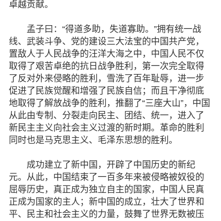
卓越贡献。
孟子曰：“得道多助，失道寡助。”拥有统一战
线、武装斗争、党的建设三大法宝的中国共产党，
置敌人于人民战争的汪洋大海之中，中国人民不仅
取得了艰苦卓绝的抗日战争胜利，第一次完全取得
了反对外来侵略的胜利，雪洗了百年耻辱，进一步
促进了民族觉醒和增强了民族自信；而且干净彻底
地取得了解放战争的胜利，推翻了“三座大山”，中国
从此由专制、分裂走向民主、团结、统一，进入了
新民主主义向社会主义过渡的新时期。革命的胜利
同时也是马克思主义、毛泽东思想的胜利。
成功建立了新中国，开辟了中国历史的新纪
元。从此，中国结束了一百多年来被侵略被奴役的
屈辱历史，真正成为独立自主的国家，中国人民真
正成为国家的主人；新中国的成立，壮大了世界和
平、民主和社会主义的力量，鼓舞了世界无数被压