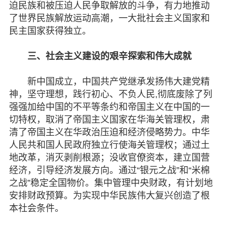
迫民族和被压迫人民争取解放的斗争，有力地推动
了世界民族解放运动高潮，一大批社会主义国家和
民主国家获得独立。
三、社会主义建设的艰辛探索和伟大成就
新中国成立，中国共产党继承发扬伟大建党精
神，坚守理想，践行初心、不负人民,彻底废除了列
强强加给中国的不平等条约和帝国主义在中国的一
切特权，取消了帝国主义国家在华海关管理权，肃
清了帝国主义在华政治压迫和经济侵略势力。中华
人民共和国人民政府独立行使海关管理权；通过土
地改革，消灭剥削根源；没收官僚资本，建立国营
经济，引导经济发展方向。通过“银元之战”和“米棉
之战”稳定全国物价。集中管理中央财政，有计划地
安排财政预算。为实现中华民族伟大复兴创造了根
本社会条件。