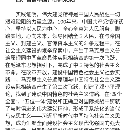
实践证明，伟大建党精神是中国人民战胜一切
艰难险阻的力量之源。100年来，中国共产党恪守初
心，坚持以人民为中心，全心全意为人民服务，脚
踏实地，心向未来，领导团结全国人民，在与帝国
主义、封建主义、官僚资本主义的斗争过程中，在
社会主义建设的艰辛探索中，产生了马克思主义普
遍原理同中国革命具体实际相结合的第一次飞跃，
在毛泽东思想指引下，完成了中国特色的社会主义
革命。在改革开放，建设中国特色社会主义社会实
践中，马克思主义普遍原理与中国特色社会主义建
设实际相结合产生了第二次飞跃，创建了邓小平理
论，找到了建设中国特色的社会主义道路。在“四个
全面”、“五位一体”建设和正确应对国际挑战中铸就
了与时俱进的伟大建党精神，形成了系统化的当代
马克思主义——习近平新时代中国特色社会主义思
想，成为汇聚全面建设社会主义现代化强国的强大