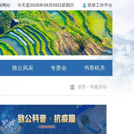
3版网站
今天是2026年08月09日星期日
登录工作平台
致公风采
专委会
书香机关
首页
-
专题活动