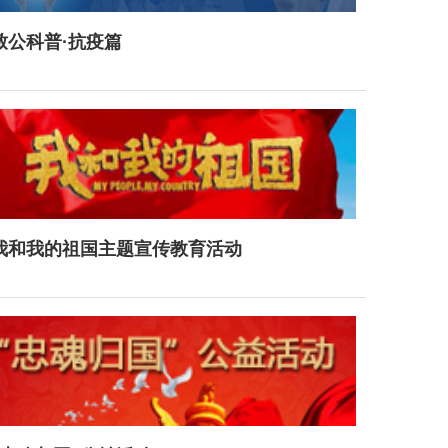
致公科普·抗疫篇
我和我的祖国主题宣传教育活动