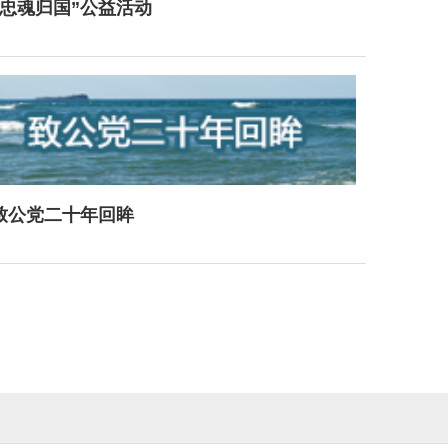
“忠魂归国”公益活动
致公党二十年回眸