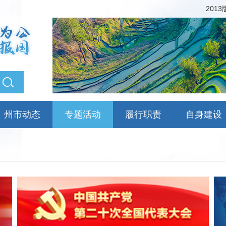
201
州市动态
专题活动
履行职责
自身建设