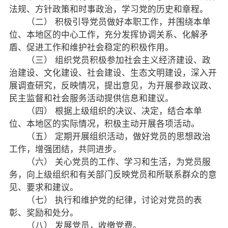
法规、方针政策和时事政治，学习党的历史和章程。
侨海动态
（二） 积极引导党员做好本职工作，并围绕本单
位、本地区的中心工作，充分发挥协调关系、化解矛
七彩云南
盾、促进工作和维护社会稳定的积极作用。
（三） 组织党员积极参加社会主义经济建设、政
治建设、文化建设、社会建设、生态文明建设，深入开
展调查研究，反映情况，提出意见，为开展参政议政、
民主监督和社会服务活动提供信息和建议。
（四） 根据上级组织的决议、决定，结合本单
位、本地区的实际情况，积极主动开展各项活动。
（五） 定期开展组织活动，做好党员的思想政治
工作，增强团结，共同进步。
（六） 关心党员的工作、学习和生活，为党员服
务，向上级组织和有关部门反映党员和所联系群众的意
见、要求和建议。
（七） 执行和维护党的纪律，讨论对党员的表
彰、奖励和处分。
（八） 发展党员，收缴党费。