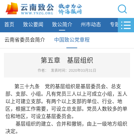
网站导航
首页
致公要闻
致公简介
州市动态
专题活动
首页
致公要闻
云南省委员会简介
中国致公党章程
致公简介
第五章 基层组织
云南省委员会简介
作者：
发表时间：2020年03月31日
中国致公党章程
第三十九条 党的基层组织是基层委员会、总支
州市动态
部、支部、小组。凡有党员三人以上可成立小组，五人
以上可建立支部。有两个以上支部的单位、行业、地
专题活动
区，根据工作需要，可设立总支部。党员人数较多的单
位和地区，可设立基层委员会。
履行职责
基层组织的建立、合并和撤销，由上一级地方组织
决定。
自身建设