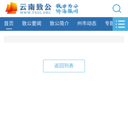
网站导航
首页
致公要闻
致公简介
州市动态
专题活动
首页
致公要闻
致公简介
州市动态
返回列表
专题活动
履行职责
自身建设
致公风采