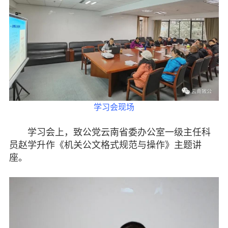
专委会
书香机关
电子杂志
图片欣赏
学习会现场
视频中心
学习会上，致公党云南省委办公室一级主任科
联系我们
员赵学升作《机关公文格式规范与操作》主题讲
座。
媒体报道
脱贫攻坚
侨海动态