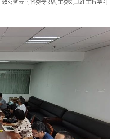
，致公党云南省委专职副主委刘卫红主持学习