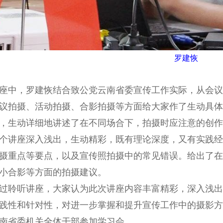
罗建恢
中，罗建恢结合致公党云南省委宣传工作实际，从会议
议拍摄、活动拍摄、合影拍摄等方面给大家作了生动具体
，生动详细地讲述了在不同场合下，拍摄时应注意的创作
讲座深入浅出，生动精彩，既有理论深度，又有实践经
摄重点等要点，以及宣传照拍摄中的常见错误。给出了在
小合影等方面的拍摄建议。
聆听讲座，大家认为此次讲座内容丰富精彩，深入浅出
践性和针对性，对进一步掌握和提升宣传工作中的摄影方
南省委机关全体干部参加学习会。