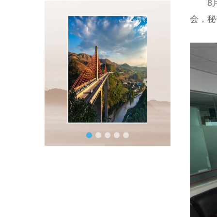
8月3
会，秘