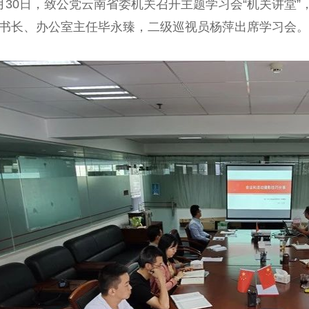
0日，致公党云南省委机关召开主题学习会“机关讲堂”
书长、办公室主任毕永臻，二级巡视员杨萍出席学习会。