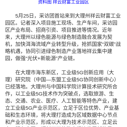
资料图 祥云财富工业园区
5月25日，采访团首站来到大理州祥云财富工业
园区。记者深入项目施工现场、生产车间，采访园
区产业布局、招商引资、项目推进等情况。近年
来，大理州以绿色能源与绿色制造融合发展为契
机，加快洱海流域产业转型升级，抢抓国家“双碳”战
略机遇，协同引进绿色制造产业落地祥云集中建
园，做强“光伏+新能源”产业链。
在大理市海东新区，工业级5G创新应用（大
理）研究院（中国—东盟工业级5G协同创新中心）
已经落地。大理州与中国科学院计算技术研究所合
作，以工业级5G技术作为突破点，选取旅游、生
态、交通、农业、医疗、人工智能等特色产业，建
立工业级5G产业示范区，立足于区位优势、产业基
础和生态环境，将大理打造成为区域数据中心节点
和产业示范区，形成以大理为技术示范区、立足云