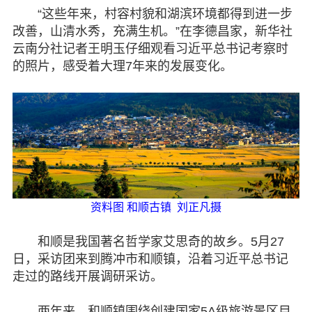
“这些年来，村容村貌和湖滨环境都得到进一步
改善，山清水秀，充满生机。”在李德昌家，新华社
云南分社记者王明玉仔细观看习近平总书记考察时
的照片，感受着大理7年来的发展变化。
资料图 和顺古镇 刘正凡摄
和顺是我国著名哲学家艾思奇的故乡。5月27
日，采访团来到腾冲市和顺镇，沿着习近平总书记
走过的路线开展调研采访。
两年来，和顺镇围绕创建国家5A级旅游景区目