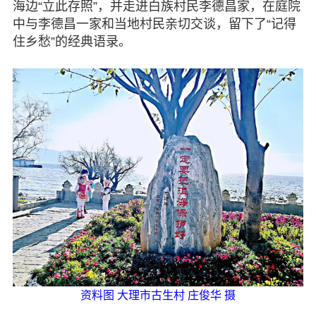
海边“立此存照”，并走进白族村民李德昌家，在庭院
中与李德昌一家和当地村民亲切交谈，留下了“记得
住乡愁”的经典语录。
资料图 大理市古生村 庄俊华 摄