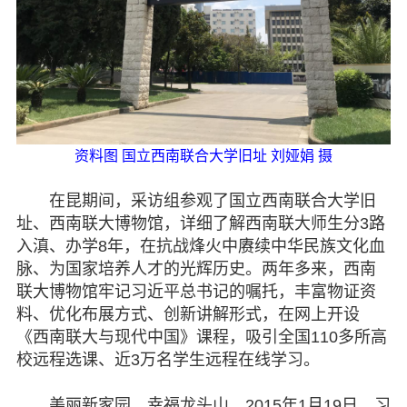
资料图 国立西南联合大学旧址 刘娅娟 摄
在昆期间，采访组参观了国立西南联合大学旧
址、西南联大博物馆，详细了解西南联大师生分3路
入滇、办学8年，在抗战烽火中赓续中华民族文化血
脉、为国家培养人才的光辉历史。两年多来，西南
联大博物馆牢记习近平总书记的嘱托，丰富物证资
料、优化布展方式、创新讲解形式，在网上开设
《西南联大与现代中国》课程，吸引全国110多所高
校远程选课、近3万名学生远程在线学习。
美丽新家园，幸福龙头山。2015年1月19日，习