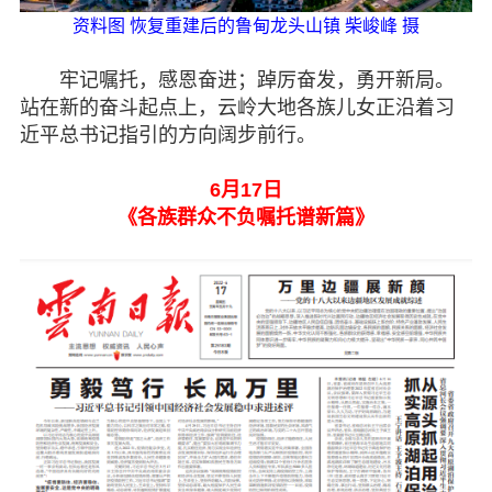
资料图 恢复重建后的鲁甸龙头山镇 柴峻峰 摄
牢记嘱托，感恩奋进；踔厉奋发，勇开新局。
站在新的奋斗起点上，云岭大地各族儿女正沿着习
近平总书记指引的方向阔步前行。
6月17日
《各族群众不负嘱托谱新篇》