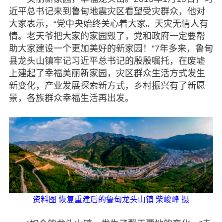
近平总书记来到鲁甸地震灾区看望受灾群众，他对
大家表示，“党中央始终关心着大家。天灾无情人有
情。老天爷把大家的家园毁了，党和政府一定要帮
助大家建设一个更加美好的新家园！”7年多来，鲁甸
县龙头山镇牢记习近平总书记的殷殷嘱托，在废墟
上建起了幸福美丽新家园，灾区群众生活方式发生
新变化，产业发展探索新方式，乡村振兴有了新愿
景，各族群众幸福生活再出发。
资料图 恢复重建后的鲁甸龙头山镇 柴峻峰 摄