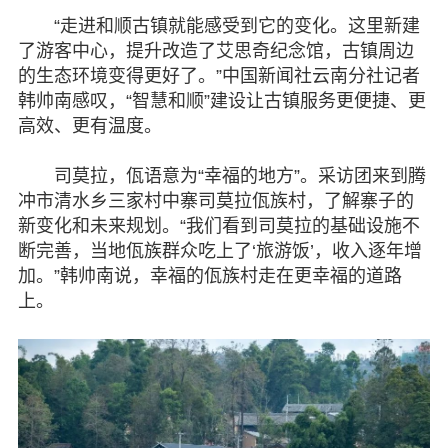
“走进和顺古镇就能感受到它的变化。这里新建
了游客中心，提升改造了艾思奇纪念馆，古镇周边
的生态环境变得更好了。”中国新闻社云南分社记者
韩帅南感叹，“智慧和顺”建设让古镇服务更便捷、更
高效、更有温度。
司莫拉，佤语意为“幸福的地方”。采访团来到腾
冲市清水乡三家村中寨司莫拉佤族村，了解寨子的
新变化和未来规划。“我们看到司莫拉的基础设施不
断完善，当地佤族群众吃上了‘旅游饭’，收入逐年增
加。”韩帅南说，幸福的佤族村走在更幸福的道路
上。