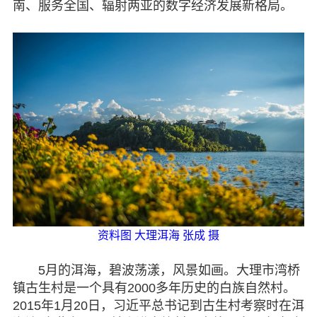
南、服务全国、辐射两亚的数字经济发展新格局。
资料图 大理洱海 张成 摄
5月的洱海，碧波荡漾，风景如画。大理市湾桥
镇古生村是一个具有2000多年历史的白族自然村。
2015年1月20日，习近平总书记到古生村考察时在洱