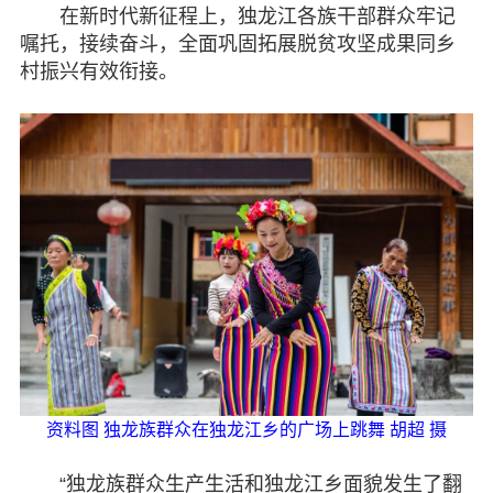
在新时代新征程上，独龙江各族干部群众牢记
嘱托，接续奋斗，全面巩固拓展脱贫攻坚成果同乡
村振兴有效衔接。
资料图 独龙族群众在独龙江乡的广场上跳舞 胡超 摄
“独龙族群众生产生活和独龙江乡面貌发生了翻