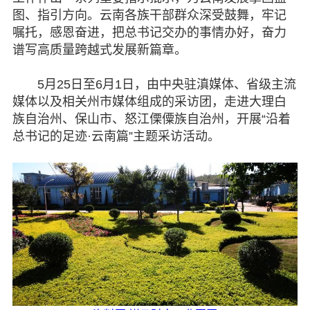
图、指引方向。云南各族干部群众深受鼓舞，牢记
嘱托，感恩奋进，把总书记交办的事情办好，奋力
谱写高质量跨越式发展新篇章。
5月25日至6月1日，由中央驻滇媒体、省级主流
媒体以及相关州市媒体组成的采访团，走进大理白
族自治州、保山市、怒江傈僳族自治州，开展“沿着
总书记的足迹·云南篇”主题采访活动。