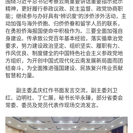
围绕习近平总书记考察云南重要讲话重要指示批示
精神，更好履行参政议政、民主监督、政党协商职
能；继续参与办好具有“辨识度”的涉侨涉外活动，主
动加强与海外侨胞、归侨侨眷和留学人员的联系，
在勇担侨海报国使命中积极作为。三要全面加强自
身建设。传承致公党百年基本经验，落实循章治党
要求，努力建设政治坚定、组织坚实、履职有力、
作风优良、制度健全的中国特色社会主义参政党地
方组织，为开创中国式现代化云南发展新局面而团
结奋斗，为全面推进强国建设、民族复兴伟业贡献
智慧和力量。
副主委孟庆红作书面发言交流，副主委刘卫
红、边明社、丁仁展，秘书长毕永臻，部分省委会
常委、委员及党员代表作现场交流发言。