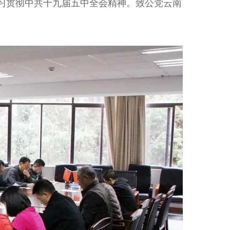
习贯彻中共十九届五中全会精神。致公党云南