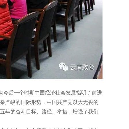
为今后一个时期中国经济社会发展指明了前进
杂严峻的国际形势，中国共产党以大无畏的
五年的奋斗目标、路径、举措，增强了我们