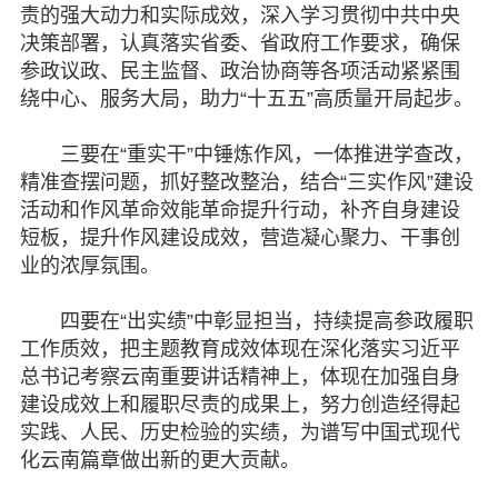
责的强大动力和实际成效，深入学习贯彻中共中央
决策部署，认真落实省委、省政府工作要求，确保
参政议政、民主监督、政治协商等各项活动紧紧围
绕中心、服务大局，助力“十五五”高质量开局起步。
三要在“重实干”中锤炼作风，一体推进学查改，
精准查摆问题，抓好整改整治，结合“三实作风”建设
活动和作风革命效能革命提升行动，补齐自身建设
短板，提升作风建设成效，营造凝心聚力、干事创
业的浓厚氛围。
四要在“出实绩”中彰显担当，持续提高参政履职
工作质效，把主题教育成效体现在深化落实习近平
总书记考察云南重要讲话精神上，体现在加强自身
建设成效上和履职尽责的成果上，努力创造经得起
实践、人民、历史检验的实绩，为谱写中国式现代
化云南篇章做出新的更大贡献。