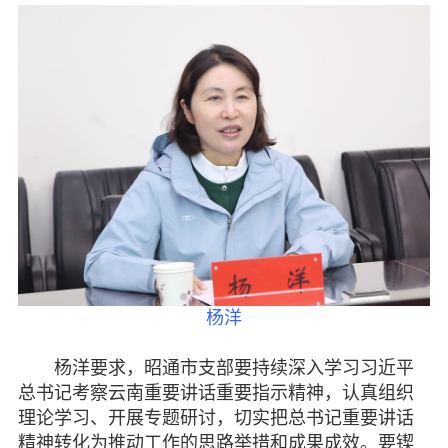
履行职责
自身建设
致公风采
专委会
书香机关
电子杂志
图片欣赏
杨洋
视频中心
杨洋要求，昭通市支部要持续深入学习习近平
总书记考察云南重要讲话重要指示精神，认真组织
联系我们
理论学习、开展专题研讨，切实把总书记重要讲话
精神转化为推动工作的思路举措和成果成效。要锲
媒体报道