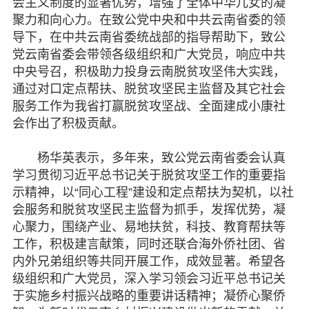
会主义制度的显著优势，增强了全体中华儿女的凝
聚力和向心力。在致公党中央和中共云南省委的领
导下，在中共云南省委统战部的指导帮助下，致公
党云南省委会带领各级组织和广大党员，响应中共
中央号召，积极助力投身云南脱贫攻坚伟大实践，
通过对口定点帮扶、脱贫攻坚民主监督及其它社会
服务工作为我省打赢脱贫攻坚战、全面建成小康社
会作出了积极贡献。
杨华英表示，多年来，致公党云南省委会认真
学习贯彻习近平总书记关于脱贫攻坚工作的重要指
示精神，以“同心工程”建设和定点帮扶为契机，以社
会服务和脱贫攻坚民主监督为抓手，发挥优势，凝
心聚力，围绕产业、易地扶贫，科技、教育帮扶等
工作，积极建言献策，同时还联合海外侨社团、省
内外兄弟组织等共同开展工作，成效显著。希望各
级组织和广大党员，深入学习领会习近平总书记关
于实施乡村振兴战略的重要讲话精神；凝侨心聚侨