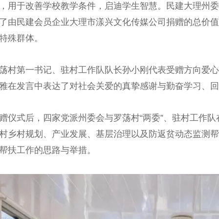
，用于改善学校教学条件，启迪学生智慧。民建大理州委
了由民建会员企业大理市漾兴文化传媒公司捐赠的总价值2
特殊群体。
村第一书记、驻村工作队队长孙小刚代表受赠方向爱心
雅在发言中表达了对社会关爱的真挚感谢与勤奋学习、回
式后，四家党派州委会与罗荡村“两委”、驻村工作队
村乡村规划、产业发展、基层治理以及防返贫动态监测帮
帮扶工作的思路与举措。