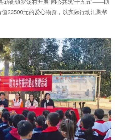
新街镇罗荡村开展“同心共筑‘十五五’——助
值23500元的爱心物资，以实际行动汇聚帮