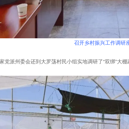
召开乡村振兴工作调研
派州委会还到大罗荡村民小组实地调研了“双绑”大棚