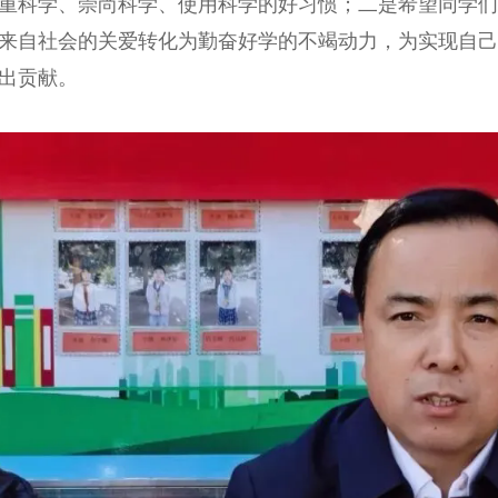
重科学、崇尚科学、使用科学的好习惯；二是希望同学们
来自社会的关爱转化为勤奋好学的不竭动力，为实现自己
出贡献。