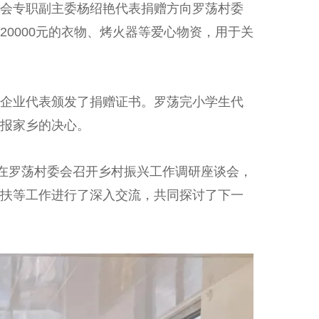
会专职副主委杨绍艳代表捐赠方向罗荡村委
0000元的衣物、烤火器等爱心物资，用于关
企业代表颁发了捐赠证书。罗荡完小学生代
报家乡的决心。
在罗荡村委会召开乡村振兴工作调研座谈会，
扶等工作进行了深入交流，共同探讨了下一