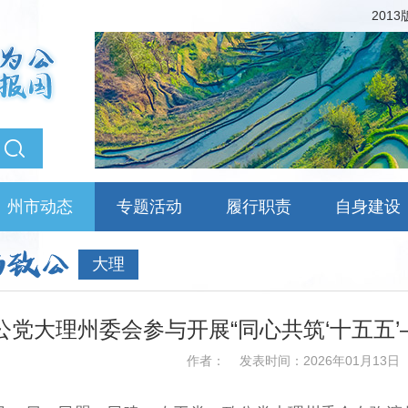
201
州市动态
专题活动
履行职责
自身建设
大理
公党大理州委会参与开展“同心共筑‘十五五
作者：
发表时间：2026年01月13日