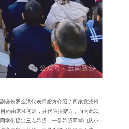
副会长罗金洪代表捐赠方介绍了四家党派州
务项目的由来和初衷，并代表捐赠方，向为此次
同学们提出三点希望：一是希望同学们从小