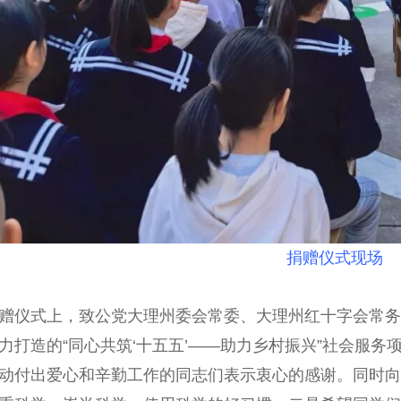
捐赠仪式现场
仪式上，致公党大理州委会常委、大理州红十字会常务
力打造的“同心共筑‘十五五’——助力乡村振兴”社会服
动付出爱心和辛勤工作的同志们表示衷心的感谢。同时向