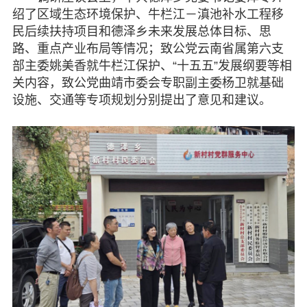
绍了区域生态环境保护、牛栏江－滇池补水工程移
民后续扶持项目和德泽乡未来发展总体目标、思
路、重点产业布局等情况；致公党云南省属第六支
部主委姚美香就牛栏江保护、“十五五”发展纲要等相
关内容，致公党曲靖市委会专职副主委杨卫就基础
设施、交通等专项规划分别提出了意见和建议。