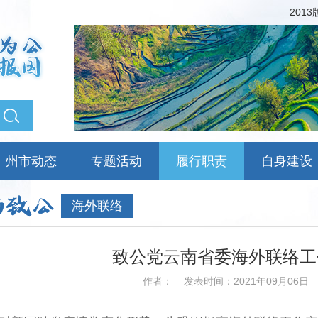
201
州市动态
专题活动
履行职责
自身建设
海外联络
致公党云南省委海外联络工
作者：
发表时间：2021年09月06日