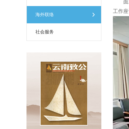
面对新
工作座
海外联络
社会服务