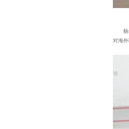
杨华
对海外