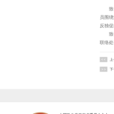
致公党
员围绕
反独促
致公
联络处
上
下