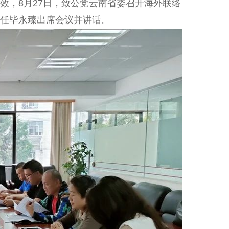
，8月27日，致公党云南省委召开海外联络
任毕永臻出席会议并讲话。