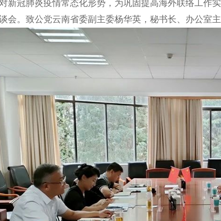
冠肺炎疫情常态化形势，为巩固提高海外联络工作实效
谈会。致公党云南省委副主委杨华英，秘书长、办公室主