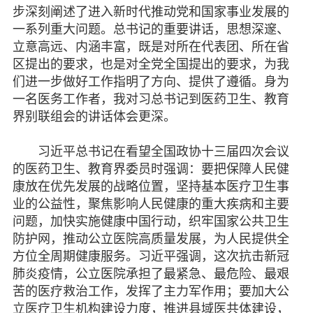
步深刻阐述了进入新时代推动党和国家事业发展的
一系列重大问题。总书记的重要讲话，思想深邃、
立意高远、内涵丰富，既是对所在代表团、所在省
区提出的要求，也是对全党全国提出的要求，为我
们进一步做好工作指明了方向、提供了遵循。身为
一名医务工作者，我对习总书记到医药卫生、教育
界别联组会的讲话体会更深。
习近平总书记在看望全国政协十三届四次会议
的医药卫生、教育界委员时强调：要把保障人民健
康放在优先发展的战略位置，坚持基本医疗卫生事
业的公益性，聚焦影响人民健康的重大疾病和主要
问题，加快实施健康中国行动，织牢国家公共卫生
防护网，推动公立医院高质量发展，为人民提供全
方位全周期健康服务。习近平强调，这次抗击新冠
肺炎疫情，公立医院承担了最紧急、最危险、最艰
苦的医疗救治工作，发挥了主力军作用；要加大公
立医疗卫生机构建设力度，推进县域医共体建设，