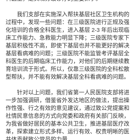
我们支部在实施深入帮扶基层社区卫生机构的
过程中，发现一些问题：在三级医院进行正规及强
化培训的合格全科医生，进入基层 2-3 年后出现临
床工作能力、急救能力明显下降；三级医院专家下
基层积极性不高，即使下基层也并不能更好的解决
基层看病难的问题；三级医院不能监管考评基层全
科医生的后期临床工作能力，对他们的后期继续教
育培训流于形式。所以，仅靠三级医院的全科松散
型帮扶，并不能有效解决基层全科看病难的问题。
针对以上问题，我们省第一人民医院支部将进
一步加强调研，借鉴省外发达地区的做法，提出操
作性强、行之有效的意见建议，通过致公党提案和
社情民意信息的方式向党委和政府有关部门反映，
为我省做好居民的基本公共卫生，推进基层医疗改
革，探索建立形式多样、运行有效、权责明晰的医
共体贡献致公党员的力量。