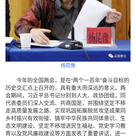
脱贫攻坚
侨海动态
七彩云南
杨昆豫
今年的全国两会，是在“两个一百年”奋斗目标的
历史交汇点上召开的，具有重大而深远的意义。两
会期间，习近平总书记分别到人大、政协团组，同
代表委员们深入交流、共商国是，并围绕坚定不移
走高质量发展之路、实现巩固拓展脱贫攻坚成果同
乡村振兴有效衔接、铸牢中华民族共同体意识、生
态文明建设、坚定不移增进民生福祉、党史学习教
育以及党风廉政建设等方面发表了重要讲话，进一