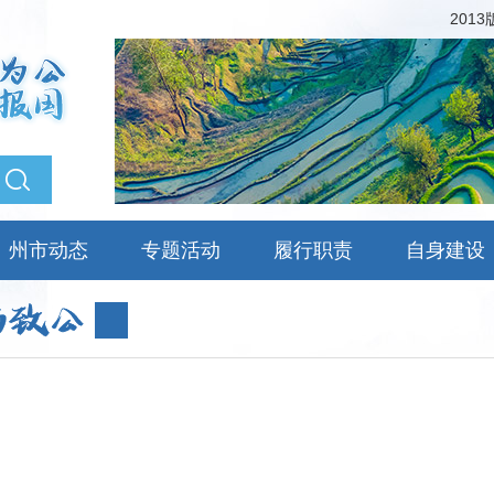
201
州市动态
专题活动
履行职责
自身建设