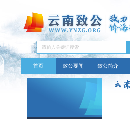
首页
致公要闻
致公简介