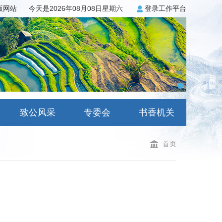
3版网站
今天是2026年08月08日星期六
登录工作平台
致公风采
专委会
书香机关
首页