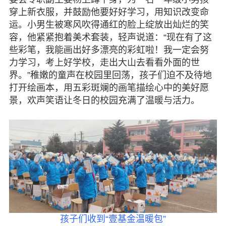
穿上新衣服，并鼓励他要好好学习，用知识改变命
运。小男生被寒风吹得通红的脸上绽放出灿烂的笑
容，他紧紧抱着美术套装，轻声说道：“现在有了这
些彩笔，我能画出好多漂亮的彩虹啦！我一定会努
力学习，考上好学校，走出大山去看看外面的世
界。”稚嫩的童声在校园里回荡，孩子们迫不及待地
打开绘画本，用五彩斑斓的画笔描绘心中的美好愿
景，欢声笑语让冬日的校园充满了温暖与活力。
孩子们收到“壹基金温暖包”