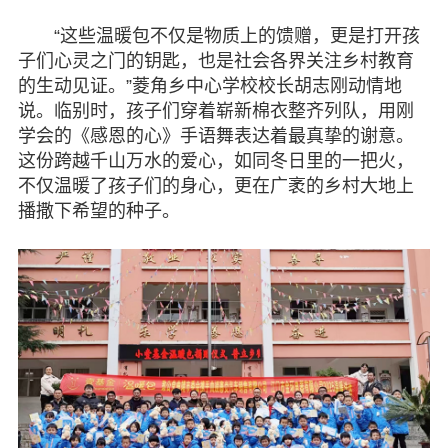
“这些温暖包不仅是物质上的馈赠，更是打开孩
子们心灵之门的钥匙，也是社会各界关注乡村教育
的生动见证。”菱角乡中心学校校长胡志刚动情地
说。临别时，孩子们穿着崭新棉衣整齐列队，用刚
学会的《感恩的心》手语舞表达着最真挚的谢意。
这份跨越千山万水的爱心，如同冬日里的一把火，
不仅温暖了孩子们的身心，更在广袤的乡村大地上
播撒下希望的种子。